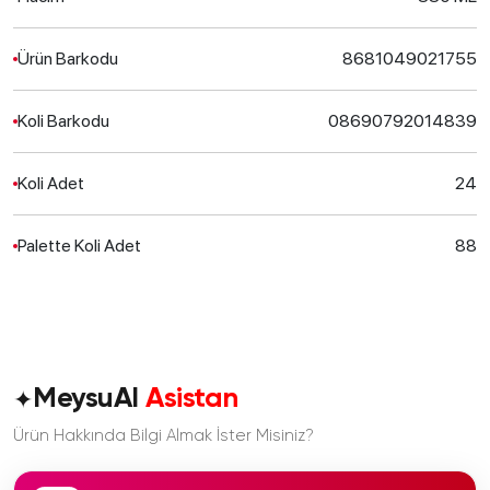
Ürün Barkodu
8681049021755
Koli Barkodu
08690792014839
Koli Adet
24
Palette Koli Adet
88
✦
MeysuAI
Asistan
Ürün Hakkında Bilgi Almak İster Misiniz?