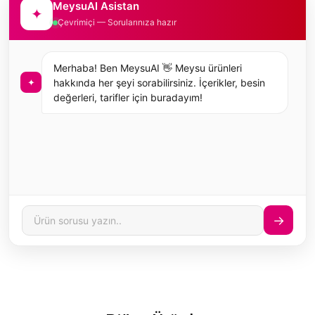
MeysuAI Asistan
✦
Çevrimiçi — Sorularınıza hazır
Merhaba! Ben MeysuAI 👋 Meysu ürünleri
✦
hakkında her şeyi sorabilirsiniz. İçerikler, besin
değerleri, tarifler için buradayım!
→