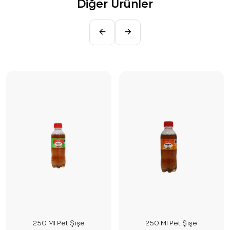
Diğer Ürünler
250 Ml Pet Şişe
250 Ml Pet Şişe