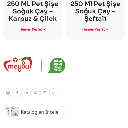
250 ML Pet Şişe
250 Ml Pet Şişe
Soğuk Çay –
Soğuk Çay –
Karpuz & Çilek
Şeftali
Hemen Keşfet
Hemen Keşfet
Katalogları İncele