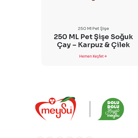
250 Ml Pet Şişe
250 ML Pet Şişe Soğuk
Çay – Karpuz & Çilek
Hemen Keşfet