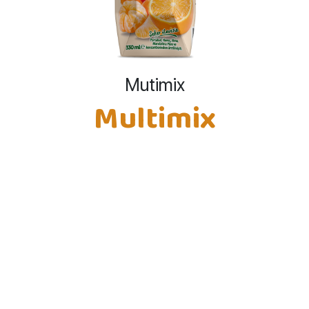
Mutimix
Multimix