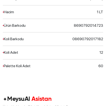
Hacim
1 LT
Ürün Barkodu
8690792014723
Koli Barkodu
08690792017182
Koli Adet
12
Palette Koli Adet
60
✦
MeysuAI
Asistan