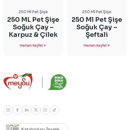
250 Ml Pet Şişe
250 Ml Pet Şişe
250 ML Pet Şişe
250 Ml Pet Şişe
Soğuk Çay –
Soğuk Çay –
Karpuz & Çilek
Şeftali
Hemen Keşfet
Hemen Keşfet
Katalogları İncele