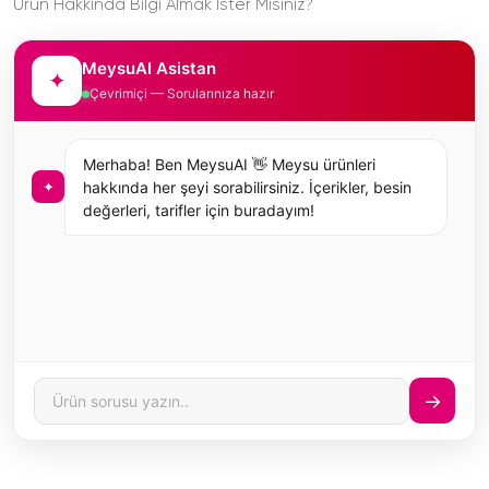
Ürün Hakkında Bilgi Almak İster Misiniz?
MeysuAI Asistan
✦
Çevrimiçi — Sorularınıza hazır
Merhaba! Ben MeysuAI 👋 Meysu ürünleri
✦
hakkında her şeyi sorabilirsiniz. İçerikler, besin
değerleri, tarifler için buradayım!
→