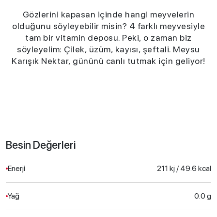
Gözlerini kapasan içinde hangi meyvelerin
olduğunu söyleyebilir misin? 4 farklı meyvesiyle
tam bir vitamin deposu. Peki, o zaman biz
söyleyelim: Çilek, üzüm, kayısı, şeftali. Meysu
Karışık Nektar, gününü canlı tutmak için geliyor!
Besin Değerleri
Enerji
211 kj / 49.6 kcal
Yağ
0.0 g