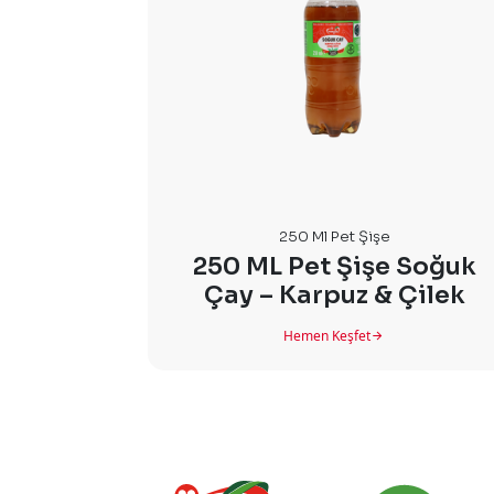
250 Ml Pet Şişe
250 ML Pet Şişe Soğuk
Çay – Karpuz & Çilek
Hemen Keşfet