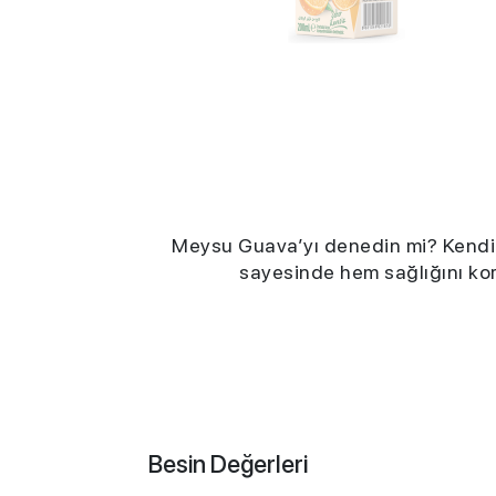
Meysu Guava’yı denedin mi? Kendine 
sayesinde hem sağlığını kor
Besin Değerleri