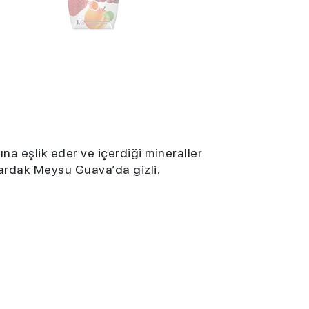
na eşlik eder ve içerdiği mineraller
bardak Meysu Guava’da gizli.