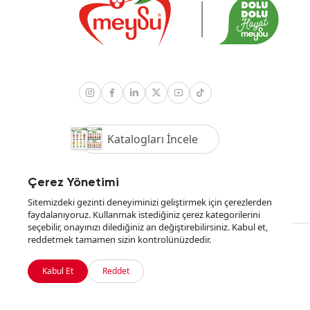
Katalogları İncele
Çerez Yönetimi
Sitemizdeki gezinti deneyiminizi geliştirmek için çerezlerden
faydalanıyoruz. Kullanmak istediğiniz çerez kategorilerini
seçebilir, onayınızı dilediğiniz an değiştirebilirsiniz. Kabul et,
reddetmek tamamen sizin kontrolünüzdedir.
YKBSOFT
tarafından geliştirildi
Kabul Et
Reddet