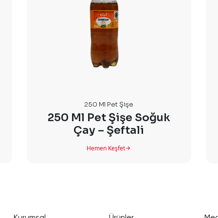
250 Ml Pet Şişe
250 Ml Pet Şişe Soğuk
Çay – Şeftali
Hemen Keşfet