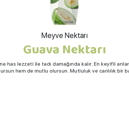
Meyve Nektarı
Guava Nektarı
has lezzeti ile tadı damağında kalır. En keyifli anları
ursun hem de mutlu olursun. Mutluluk ve canlılık bir 