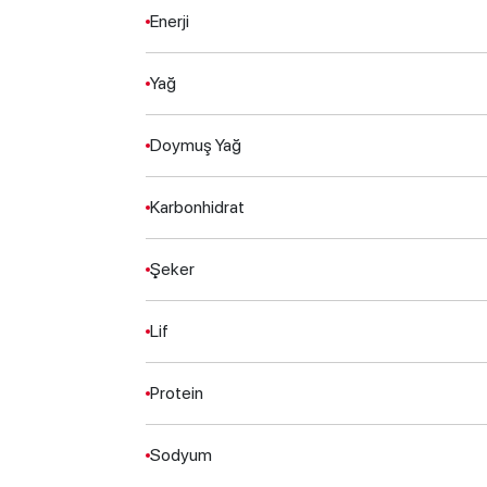
Enerji
Yağ
Doymuş Yağ
Karbonhidrat
Şeker
Lif
Protein
Sodyum