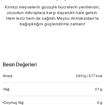
Kırmızı meyvelerin gücüyle hücrelerin yenilensin,
vücudun mikroplara karşı dayanıklı hale gelsin.
Hem leziz hem de sağlıklı Meysu Antioksidan’la
bağışıklığını güçlendirme zamanı!
Besin Değerleri
Enerji
245 kj / 57.7 kcal
Yağ
0.1 g
Doymuş Yağ
0 g