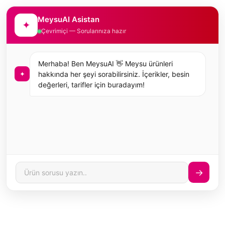
MeysuAI Asistan
✦
Çevrimiçi — Sorularınıza hazır
Merhaba! Ben MeysuAI 👋 Meysu ürünleri
✦
hakkında her şeyi sorabilirsiniz. İçerikler, besin
değerleri, tarifler için buradayım!
→