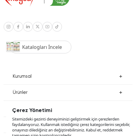
Katalogları İncele
Kurumsal
Ürünler
Medya
Çerez Yönetimi
Sitemizdeki gezinti deneyiminizi geliştirmek için çerezlerden
faydalanıyoruz. Kullanmak istediğiniz çerez kategorilerini seçebilir,
İletişim
onayınızı dilediğiniz an değiştirebilirsiniz. Kabul et, reddetmek
tamamen sizin kontrolünüzdedir.