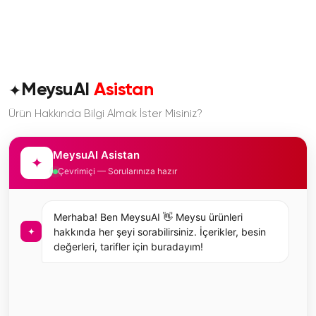
✦
MeysuAI
Asistan
Ürün Hakkında Bilgi Almak İster Misiniz?
MeysuAI Asistan
✦
Çevrimiçi — Sorularınıza hazır
Merhaba! Ben MeysuAI 👋 Meysu ürünleri
✦
hakkında her şeyi sorabilirsiniz. İçerikler, besin
değerleri, tarifler için buradayım!